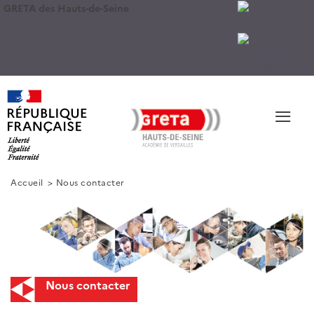
GRETA des Hauts-de-Seine
≡
Accueil
Nous contacter
Nous contacter