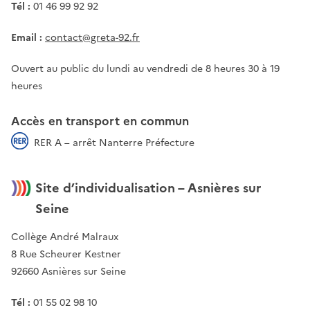
Tél :
01 46 99 92 92
Email :
contact@greta-92.fr
Ouvert au public du lundi au vendredi de 8 heures 30 à 19
heures
Accès en transport en commun
RER A – arrêt Nanterre Préfecture
Site d’individualisation – Asnières sur
Seine
Collège André Malraux
8 Rue Scheurer Kestner
92660 Asnières sur Seine
Tél :
01 55 02 98 10