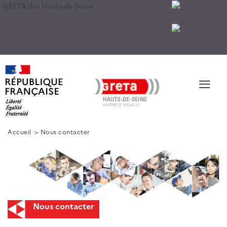
GRETA des Hauts-de-Seine
≡
Accueil
Nous contacter
Nous contacter