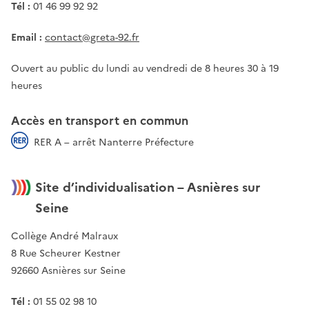
Tél :
01 46 99 92 92
Email :
contact@greta-92.fr
Ouvert au public du lundi au vendredi de 8 heures 30 à 19
heures
Accès en transport en commun
RER A – arrêt Nanterre Préfecture
Site d’individualisation – Asnières sur
Seine
Collège André Malraux
8 Rue Scheurer Kestner
92660 Asnières sur Seine
Tél :
01 55 02 98 10