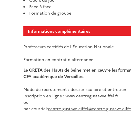
Cours du jour
Face à face
Formation de groupe
Informations complémentaires
Professeurs certifiés de l'Éducation Nationale
Formation en contrat d'alternance
Le GRETA des Hauts de Seine met en œuvre les format
CFA académique de Versailles.
Mode de recrutement : dossier scolaire et entretien
Inscription en ligne :
www.centregustaveeiffel.fr
ou
par courriel:
centre.gustave.eiffel@centre-gustave-eiff