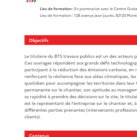
Lieu de formation :
En partenariat avec le Centre Gusta
Lieu de formation : 128 avenue Jean Jaurès, 92120 Mon
Objectifs
Le titulaire du BTS travaux publics est un des acteurs
Ces ouvrages répondent aux grands défis technologiq
participant à la réduction des émissions carbone, en r
renforçant la résilience face aux aléas climatiques, le
quotidien pour accompagner les territoires dans leur
permanente sur le chantier, son aptitude au managemen
sa rapidité à prendre des décisions sur le site, le titula
est le représentant de l’entreprise sur le chantier et,
différentes parties prenantes (intervenants professionn
clients).
Contenus