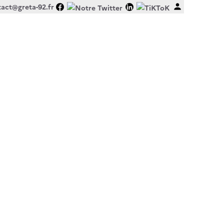
act@greta-92.fr