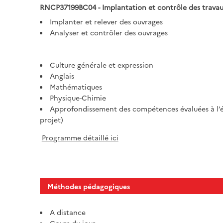
RNCP37199BC04 - Implantation et contrôle des travau
Implanter et relever des ouvrages
Analyser et contrôler des ouvrages
Culture générale et expression
Anglais
Mathématiques
Physique-Chimie
Approfondissement des compétences évaluées à l’é
projet)
Programme détaillé ici
Méthodes pédagogiques
A distance