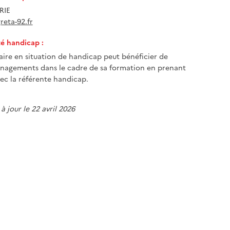
RIE
eta-92.fr
té handicap :
iaire en situation de handicap peut bénéficier de
nagements dans le cadre de sa formation en prenant
ec la référente handicap.
à jour le 22 avril 2026