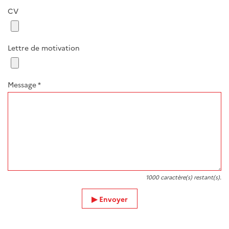
CV
Lettre de motivation
Message
*
1000
caractère(s) restant(s).
Envoyer