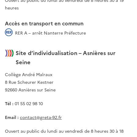
Ouvert au public du lundi au vendredi de 8 heures 30 à 19
heures
Accès en transport en commun
RER A – arrêt Nanterre Préfecture
Site d’individualisation – Asnières sur
Seine
Collège André Malraux
8 Rue Scheurer Kestner
92660 Asnières sur Seine
Tél :
01 55 02 98 10
Email :
contact@greta-92.fr
Ouvert au public du lundi au vendredi de 8 heures 30 à 18