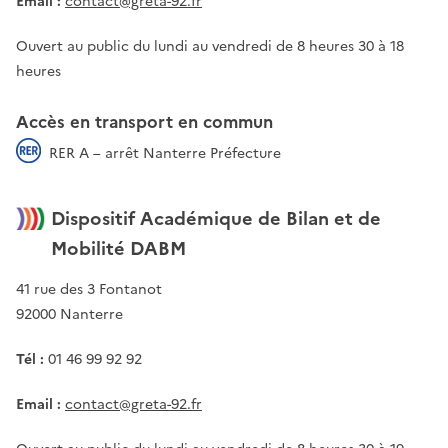
Email :
contact@greta-92.fr
Ouvert au public du lundi au vendredi de 8 heures 30 à 18
heures
Accès en transport en commun
RER A – arrêt Nanterre Préfecture
Dispositif Académique de Bilan et de
Mobilité DABM
41 rue des 3 Fontanot
92000 Nanterre
Tél :
01 46 99 92 92
Email :
contact@greta-92.fr