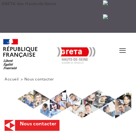
GRETA des Hauts-de-Seine
≡
Accueil
Nous contacter
Nous contacter