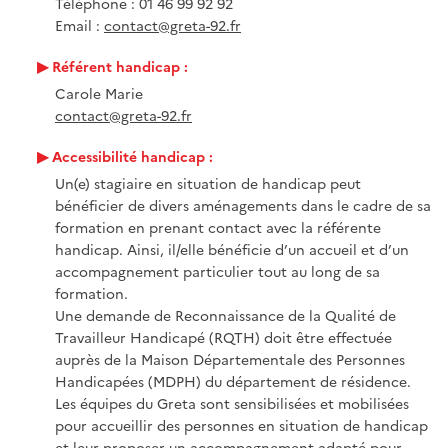
Téléphone : 01 46 99 92 92
Email :
contact@greta-92.fr
Référent handicap :
Carole Marie
contact@greta-92.fr
Accessibilité handicap :
Un(e) stagiaire en situation de handicap peut
bénéficier de divers aménagements dans le cadre de sa
formation en prenant contact avec la référente
handicap. Ainsi, il/elle bénéficie d’un accueil et d’un
accompagnement particulier tout au long de sa
formation.
Une demande de Reconnaissance de la Qualité de
Travailleur Handicapé (RQTH) doit être effectuée
auprès de la Maison Départementale des Personnes
Handicapées (MDPH) du département de résidence.
Les équipes du Greta sont sensibilisées et mobilisées
pour accueillir des personnes en situation de handicap
et leur proposer un accompagnement adapté pour