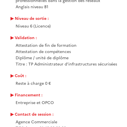
professionnelles dans la gestion des réseaux
Anglais niveau B1
Niveau de sortie :
Niveau 6 (Licence)
Validation :
Attestation de fin de formation
Attestation de compétences
Diplôme / unité de diplôme
Titre : TP Administrateur d'infrastructures sécurisées
Coût :
Reste à charge 0 €
Financement :
Entreprise et OPCO
Contact de session :
Agence Commerciale