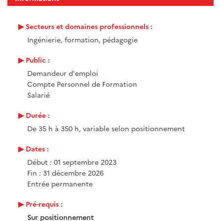
Secteurs et domaines professionnels :
Ingénierie, formation, pédagogie
Public :
Demandeur d'emploi
Compte Personnel de Formation
Salarié
Durée :
De 35 h à 350 h, variable selon positionnement
Dates :
Début : 01 septembre 2023
Fin : 31 décembre 2026
Entrée permanente
Pré-requis :
Sur positionnement