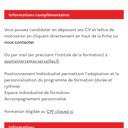
Informations complémentaires
Vous pouvez candidater en déposant vos CV et lettre de
motivation en cliquant directement en haut de la fiche sur
nous contacter
.
Ou par mail (en précisant l'intitulé de la formation) à :
appnanterre@ac-versailles.fr
Positionnement Individualisé permettant l'adaptation et la
personnalisation du programme de formation (durée et
rythme).
Espace individualisé de formation
Accompagnement personnalisé
Formation éligible au
CPF cliquez ic
Informations