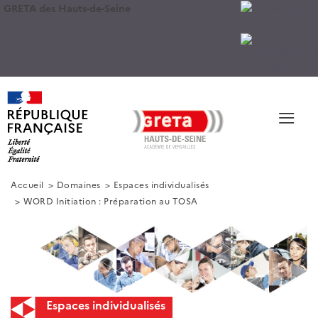
GRETA des Hauts-de-Seine
≡
Accueil
Domaines
Espaces individualisés
WORD Initiation : Préparation au TOSA
Espaces individualisés