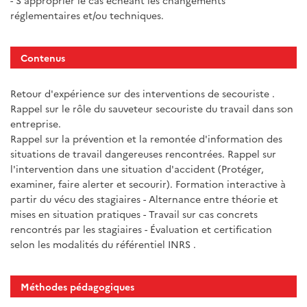
- S'approprier le cas échéant les changements
réglementaires et/ou techniques.
Contenus
Retour d'expérience sur des interventions de secouriste .
Rappel sur le rôle du sauveteur secouriste du travail dans son
entreprise.
Rappel sur la prévention et la remontée d'information des
situations de travail dangereuses rencontrées. Rappel sur
l'intervention dans une situation d'accident (Protéger,
examiner, faire alerter et secourir). Formation interactive à
partir du vécu des stagiaires - Alternance entre théorie et
mises en situation pratiques - Travail sur cas concrets
rencontrés par les stagiaires - Évaluation et certification
selon les modalités du référentiel INRS .
Méthodes pédagogiques