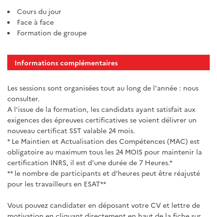
Cours du jour
Face à face
Formation de groupe
Informations complémentaires
Les sessions sont organisées tout au long de l'année : nous
consulter.
A l'issue de la formation, les candidats ayant satisfait aux
exigences des épreuves certificatives se voient délivrer un
nouveau certificat SST valable 24 mois.
* Le Maintien et Actualisation des Compétences (MAC) est
obligatoire au maximum tous les 24 MOIS pour maintenir la
certification INRS, il est d'une durée de 7 Heures.*
** le nombre de participants et d'heures peut être réajusté
pour les travailleurs en ESAT**
Vous pouvez candidater en déposant votre CV et lettre de
motivation en cliquant directement en haut de la fiche sur