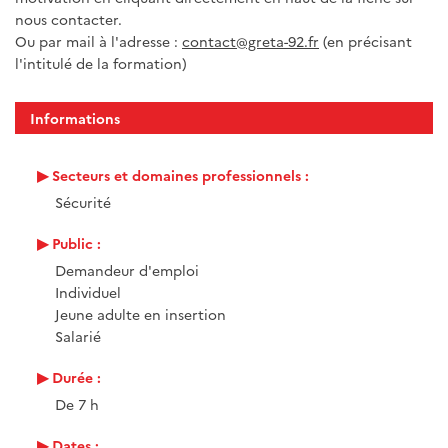
nous contacter.
Ou par mail à l'adresse :
contact@greta-92.fr
(en précisant
l'intitulé de la formation)
Informations
Secteurs et domaines professionnels :
Sécurité
Public :
Demandeur d'emploi
Individuel
Jeune adulte en insertion
Salarié
Durée :
De 7 h
Dates :