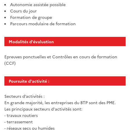
Autonomie assistée possible
Cours du jour
Formation de groupe
Parcours modulaire de formation
Modalités d'évaluation
Epreuves ponctuelles et Contrôles en cours de formation
(CCF)
Poursuite d'activité :
Secteurs d’activités :
En grande majorité, les entreprises du BTP sont des PME.
Les principaux secteurs d'activités sont:
- travaux routiers
- terrassement
- réseaux secs ou humides