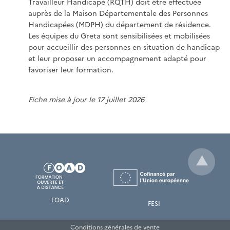
Travailleur Handicapé (RQTH) doit être effectuée
auprès de la Maison Départementale des Personnes
Handicapées (MDPH) du département de résidence.
Les équipes du Greta sont sensibilisées et mobilisées
pour accueillir des personnes en situation de handicap
et leur proposer un accompagnement adapté pour
favoriser leur formation.
Fiche mise à jour le 17 juillet 2026
FOAD
FESI
Conditions générales de vente