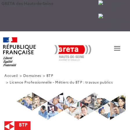
GRETA des Hauts-de-Seine
≡
Accueil
Domaines
BTP
Licence Professionnelle - Métiers du BTP : travaux publics
BTP