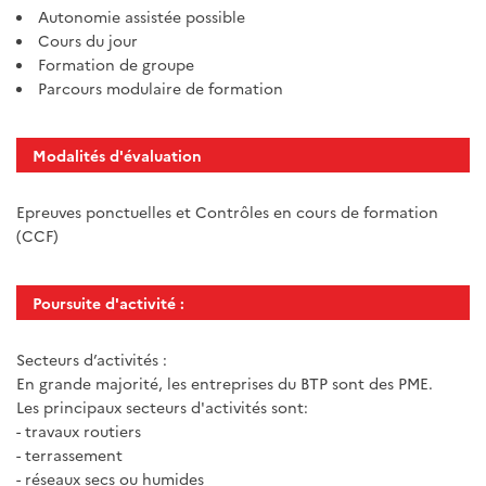
Autonomie assistée possible
Cours du jour
Formation de groupe
Parcours modulaire de formation
Modalités d'évaluation
Epreuves ponctuelles et Contrôles en cours de formation
(CCF)
Poursuite d'activité :
Secteurs d’activités :
En grande majorité, les entreprises du BTP sont des PME.
Les principaux secteurs d'activités sont:
- travaux routiers
- terrassement
- réseaux secs ou humides