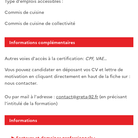
Type d'emplois accessibles :
Commis de cuisine
Commis de cuisine de collectivité
Informations complémentaires
Autres voies d'accès à la certification:
CPF, VAE…
Vous pouvez candidater en déposant vos CV et lettre de
motivation en cliquant directement en haut de la fiche sur :
nous contacter.
Ou par mail à l'adresse :
contact@greta-92.fr
(en précisant
l'intitulé de la formation)
Informations
Secteurs et domaines professionnels :