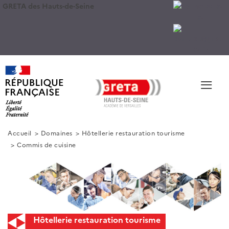
GRETA des Hauts-de-Seine
≡
Accueil
Domaines
Hôtellerie restauration tourisme
Commis de cuisine
Hôtellerie restauration tourisme