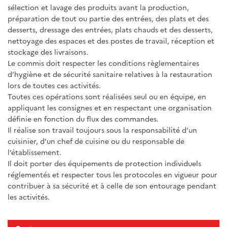
sélection et lavage des produits avant la production,
préparation de tout ou partie des entrées, des plats et des
desserts, dressage des entrées, plats chauds et des desserts,
nettoyage des espaces et des postes de travail, réception et
stockage des livraisons.
Le commis doit respecter les conditions règlementaires
d’hygiène et de sécurité sanitaire relatives à la restauration
lors de toutes ces activités.
Toutes ces opérations sont réalisées seul ou en équipe, en
appliquant les consignes et en respectant une organisation
définie en fonction du flux des commandes.
Il réalise son travail toujours sous la responsabilité d’un
cuisinier, d’un chef de cuisine ou du responsable de
l’établissement.
Il doit porter des équipements de protection individuels
réglementés et respecter tous les protocoles en vigueur pour
contribuer à sa sécurité et à celle de son entourage pendant
les activités.