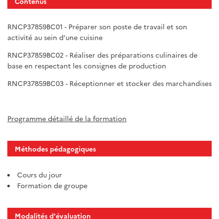
Contenus
RNCP37859BC01 - Préparer son poste de travail et son
activité au sein d’une cuisine
RNCP37859BC02 - Réaliser des préparations culinaires de
base en respectant les consignes de production
RNCP37859BC03 - Réceptionner et stocker des marchandises
Programme détaillé de la formation
Méthodes pédagogiques
Cours du jour
Formation de groupe
Modalités d'évaluation