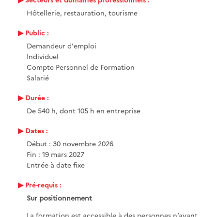
Hôtellerie, restauration, tourisme
Public :
Demandeur d'emploi
Individuel
Compte Personnel de Formation
Salarié
Durée :
De 540 h, dont 105 h en entreprise
Dates :
Début : 30 novembre 2026
Fin : 19 mars 2027
Entrée à date fixe
Pré-requis :
Sur positionnement
La formation est accessible à des personnes n’ayant