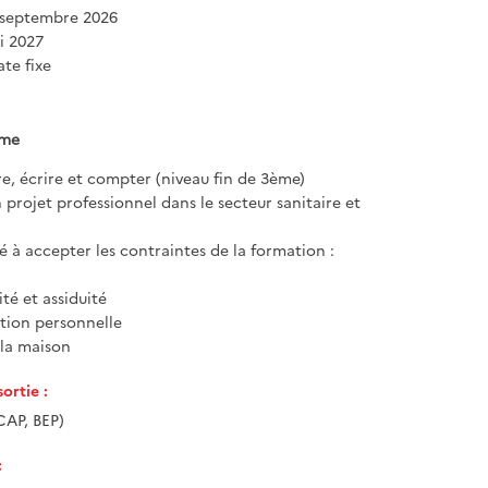
 septembre 2026
i 2027
te fixe
ôme
ire, écrire et compter (niveau fin de 3ème)
 projet professionnel dans le secteur sanitaire et
é à accepter les contraintes de la formation :
té et assiduité
tion personnelle
à la maison
ortie :
CAP, BEP)
: