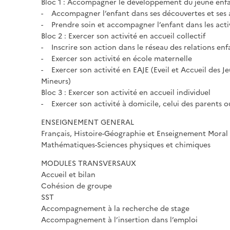
Bloc 1 : Accompagner le développement du jeune enf
- Accompagner l’enfant dans ses découvertes et ses 
- Prendre soin et accompagner l’enfant dans les activ
Bloc 2 : Exercer son activité en accueil collectif
- Inscrire son action dans le réseau des relations enf
- Exercer son activité en école maternelle
- Exercer son activité en EAJE (Eveil et Accueil des J
Mineurs)
Bloc 3 : Exercer son activité en accueil individuel
- Exercer son activité à domicile, celui des parents o
ENSEIGNEMENT GENERAL
Français, Histoire-Géographie et Enseignement Moral
Mathématiques-Sciences physiques et chimiques
MODULES TRANSVERSAUX
Accueil et bilan
Cohésion de groupe
SST
Accompagnement à la recherche de stage
Accompagnement à l’insertion dans l’emploi