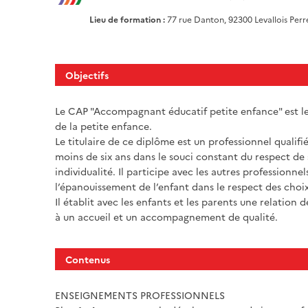
Lieu de formation :
77 rue Danton, 92300 Levallois Perr
Objectifs
Le CAP "Accompagnant éducatif petite enfance" est le
de la petite enfance.
Le titulaire de ce diplôme est un professionnel qualifié
moins de six ans dans le souci constant du respect de s
individualité. Il participe avec les autres professionnel
l’épanouissement de l’enfant dans le respect des choix
Il établit avec les enfants et les parents une relation 
à un accueil et un accompagnement de qualité.
Contenus
ENSEIGNEMENTS PROFESSIONNELS