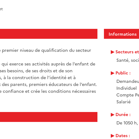
et
Informations
 premier niveau de qualification du secteur
Secteurs e
Santé, soci
 qui exerce ses activités auprès de l’enfant de
es besoins, de ses droits et de son
Public :
s, à la construction de l’identité et à
Demandeur
 des parents, premiers éducateurs de l’enfant.
Individuel
de confiance et crée les conditions nécessaires
Compte Pe
Salarié
Durée :
De 1050 h,
Dates :