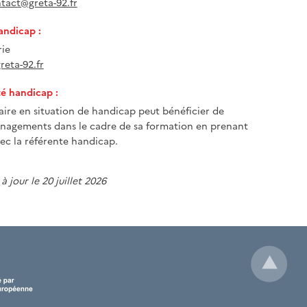
tact@greta-92.fr
andicap :
ie
eta-92.fr
té handicap :
iaire en situation de handicap peut bénéficier de
nagements dans le cadre de sa formation en prenant
ec la référente handicap.
à jour le 20 juillet 2026