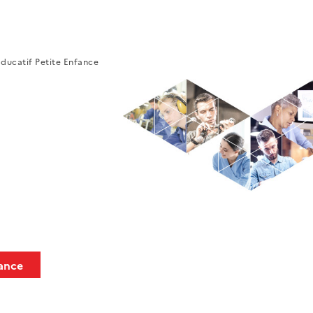
ucatif Petite Enfance
ance