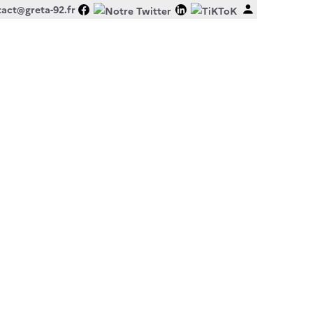
act@greta-92.fr