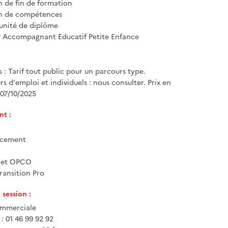
n de fin de formation
on de compétences
unité de diplôme
P Accompagnant Educatif Petite Enfance
 : Tarif tout public pour un parcours type.
 d'emploi et individuels : nous consulter. Prix en
 07/10/2025
t :
ncement
e et OPCO
ransition Pro
session :
mmerciale
: 01 46 99 92 92