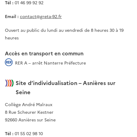
Tél :
01 46 99 92 92
Email :
contact@greta-92.fr
Ouvert au public du lundi au vendredi de 8 heures 30 à 19
heures
Accès en transport en commun
RER A – arrêt Nanterre Préfecture
Site d’individualisation – Asnières sur
Seine
Collège André Malraux
8 Rue Scheurer Kestner
92660 Asnières sur Seine
Tél :
01 55 02 98 10