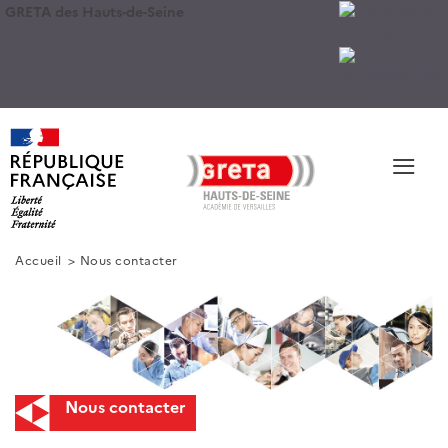
GRETA des Hauts-de-Seine
≡
Accueil
Nous contacter
Nous contacter